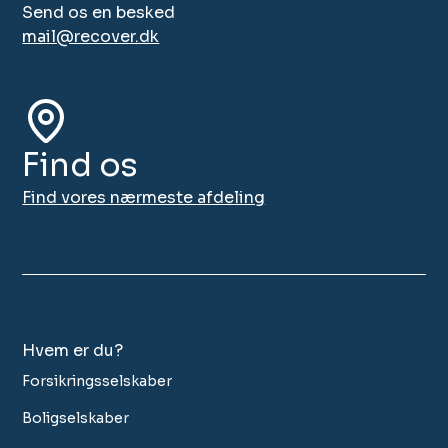
Send os en besked
mail@recover.dk
Find os
Find vores nærmeste afdeling
Hvem er du?
Forsikringsselskaber
Boligselskaber