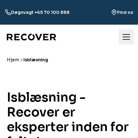
Døgnvagt +45 70 100 888
Find os
Hjem
Isblæsning
Isblæsning ‍​‍​‍​ ‍‍​‍​‍‌ -
Recover er
eksperter inden for