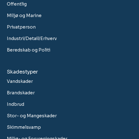
Offentlig
Miljø og Marine
Privatperson
Industri/Detail/Erhverv
Beredskab og Politi
Skadestyper
Vandskader
Brandskader
Indbrud
Stor- og Mangeskader
Skimmelsvamp
Miljø- og Forureningskader