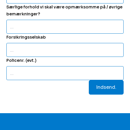
Særlige forhold vi skal være opmærksomme på / øvrige
bemærkninger?
Forsikringsselskab
Policenr. (evt.)
Indsend.