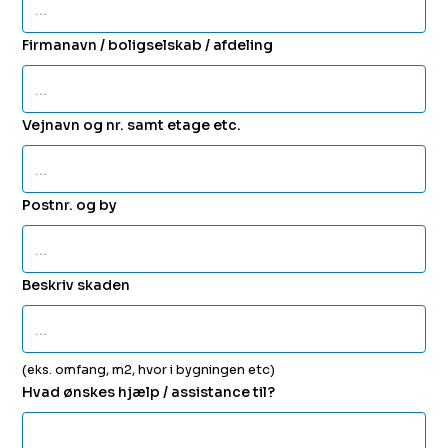
Firmanavn / boligselskab / afdeling
Vejnavn og nr. samt etage etc.
Postnr. og by
Beskriv skaden
(eks. omfang, m2, hvor i bygningen etc)
Hvad ønskes hjælp / assistance til?