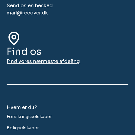
Send os en besked
mail@recover.dk
Find os
Find vores nærmeste afdeling
Hvem er du?
Forsikringsselskaber
Boligselskaber