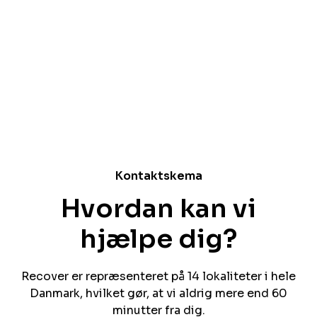
der aldrig er mere end en time væk fra dig.
Kontakt vores døgnvagt
Kontaktskema
Hvordan kan vi
hjælpe dig?
Recover er repræsenteret på 14 lokaliteter i hele
Danmark, hvilket gør, at vi aldrig mere end 60
minutter fra dig.