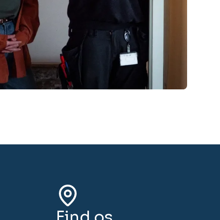
Find os