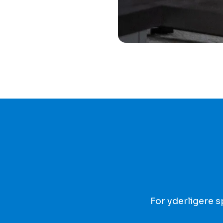
For yderligere 