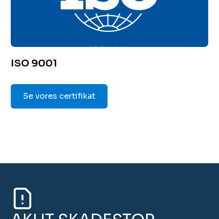
ISO 9001
Se vores certifikat