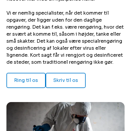
Vi er nemlig specialister, når det kommer til
opgaver, der ligger uden for den daglige
rengøring. Det kan f.eks. være rengøring, hvor det
er svært at komme til, såsom i højder, tanke eller
små skakter. Det kan også være specialrengøring
og desinficering af lokaler efter virus eller
lignende. Kort sagt får vi rengjort og desinficeret
de steder, som traditionel rengøring ikke gør.
Ring til os
Skriv til os