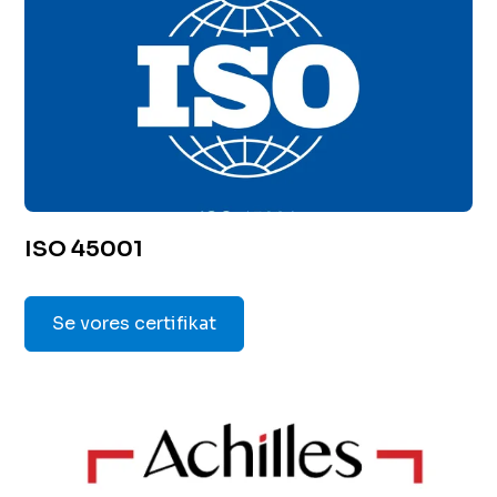
ISO 45001
Se vores certifikat