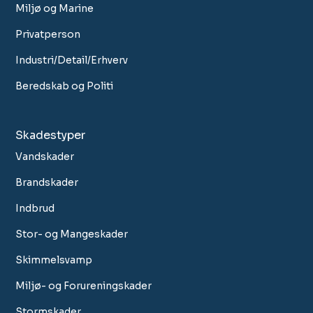
Miljø og Marine
Privatperson
Industri/Detail/Erhverv
Beredskab og Politi
Skadestyper
Vandskader
Brandskader
Indbrud
Stor- og Mangeskader
Skimmelsvamp
Miljø- og Forureningskader
Stormskader