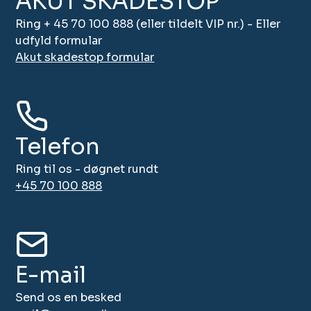
AKUT SKADESTOP
Ring + 45 70 100 888 (eller tildelt VIP nr.) - Eller
udfyld formular
Akut skadestop formular
Telefon
Ring til os - døgnet rundt
+45 70 100 888
E-mail
Send os en besked