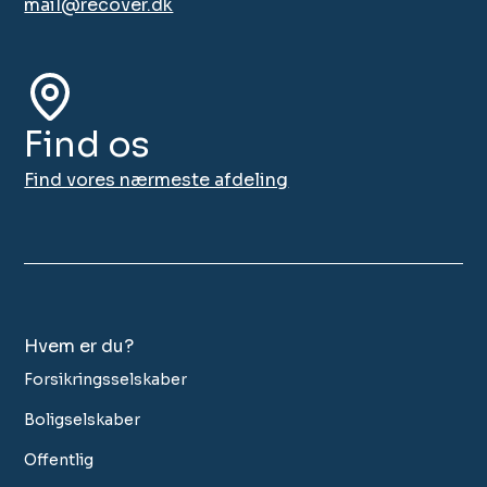
mail@recover.dk
Find os
Find vores nærmeste afdeling
Hvem er du?
Forsikringsselskaber
Boligselskaber
Offentlig