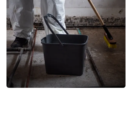
Over 50 års
erfaring med