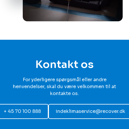
Kontakt os
For yderligere spørgsmål eller andre
henvendelser, skal du være velkommen til at
kontakte os.
+ 45 70 100 888
indeklimaservice@recover.dk