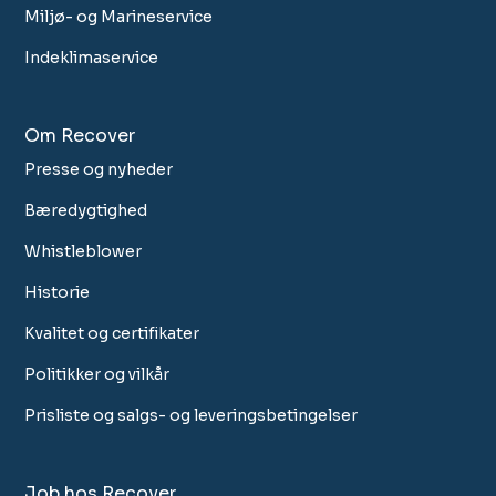
Miljø- og Marineservice
Indeklimaservice
Om Recover
Presse og nyheder
Bæredygtighed
Whistleblower
Historie
Kvalitet og certifikater
Politikker og vilkår
Prisliste og salgs- og leveringsbetingelser
Job hos Recover