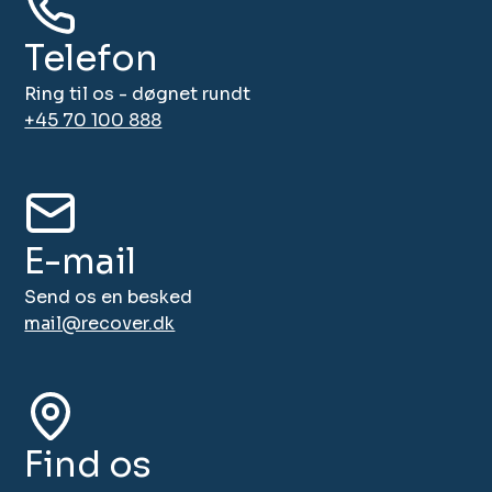
Telefon
Ring til os - døgnet rundt
+45 70 100 888
E-mail
Send os en besked
mail@recover.dk
Find os