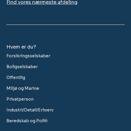
Find vores nærmeste afdeling
Hvem er du?
Forsikringsselskaber
Boligselskaber
Offentlig
Miljø og Marine
Privatperson
Industri/Detail/Erhverv
Beredskab og Politi