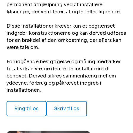
permanent afhjælpning ved at installere
løsninger, der ventilerer, affugter eller lignende.
Disse installationer kræver kun et begrænset
indgreb i konstruktionerne og kan derved udføres
for en brøkdel af den omkostning, der ellers kan
være tale om.
Forudgående besigtigelse og måling medvirker
til, at vi kan vælge den rette installation til
behovet. Derved sikres sammenhæng mellem
ydeevne, forbrug og påkrævet indgreb i
installationen.
Ring til os
Skriv til os