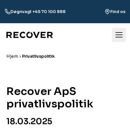
Døgnvagt +45 70 100 888
Find os
Hjem
Privatlivspolitik
Recover ApS
privatlivspolitik
18.03.2025