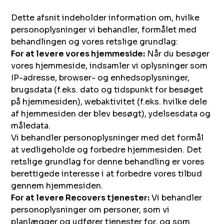
Dette afsnit indeholder information om, hvilke
personoplysninger vi behandler, formålet med
behandlingen og vores retslige grundlag:
For at levere vores hjemmeside:
Når du besøger
vores hjemmeside, indsamler vi oplysninger som
IP-adresse, browser- og enhedsoplysninger,
brugsdata (f.eks. dato og tidspunkt for besøget
på hjemmesiden), webaktivitet (f.eks. hvilke dele
af hjemmesiden der blev besøgt), ydelsesdata og
måledata.
Vi behandler personoplysninger med det formål
at vedligeholde og forbedre hjemmesiden. Det
retslige grundlag for denne behandling er vores
berettigede interesse i at forbedre vores tilbud
gennem hjemmesiden.
For at levere Recovers tjenester:
Vi behandler
personoplysninger om personer, som vi
planlægger og udfører tjenester for, og som