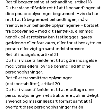
Ret til begrænsning af behandling, artikel 18
Du har visse tilfælde ret til at få behandlingen af
dine personoplysninger begrænset. Hvis du har
ret til at få begrænset behandlingen, må vi
fremover kun behandle oplysningerne – bortset
fra opbevaring – med dit samtykke, eller med
henblik på at retskrav kan fastlægges, gøres
gældende eller forsvares, eller for at beskytte en
person eller vigtige samfundsinteresser.
Ret til indsigelse, artikel 21
Du har i visse tilfælde ret til at gøre indsigelse
mod vores ellers lovlige behandling af dine
personoplysninger.
Ret til at transmittere oplysninger
(dataportabilitet), artikel 20
Du har i visse tilfælde ret til at modtage dine
personoplysninger i et struktureret, almindeligt
anvendt og maskinlæsbart format samt at få
overført disse personoplysninger fra én