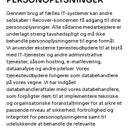
Gennem brug af fælles IT-systemer kan andre
selskaber i Recover-koncernen få adgang til dine
personoplysninger. Alle sådanne medarbejdere er
underlagt streng tavshedspligt og må ikke
behandle personoplysningerne til egne formål.
Vi anvender eksterne tjenesteudbydere til at bistå
med IT-tjenester og andre administrative
tjenester, såsom hosting, e-maillevering,
dataanalyse og andre ydelser. Vores
tjenesteudbydere fungerer som databehandlere
på vores vegne. Vi har indgået
databehandleraftaler med vores databehandlere,
som forpligter dem til at implementere tekniske
og organisatoriske foranstaltninger for at sikre et
passende niveau af sikkerhed, fortrolighed og
integritet for personoplysningerne samt til
udelukkende at behandle de relevante