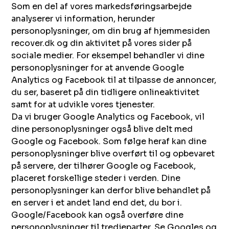
Som en del af vores markedsføringsarbejde
analyserer vi information, herunder
personoplysninger, om din brug af hjemmesiden
recover.dk og din aktivitet på vores sider på
sociale medier. For eksempel behandler vi dine
personoplysninger for at anvende Google
Analytics og Facebook til at tilpasse de annoncer,
du ser, baseret på din tidligere onlineaktivitet
samt for at udvikle vores tjenester.
Da vi bruger Google Analytics og Facebook, vil
dine personoplysninger også blive delt med
Google og Facebook. Som følge heraf kan dine
personoplysninger blive overført til og opbevaret
på servere, der tilhører Google og Facebook,
placeret forskellige steder i verden. Dine
personoplysninger kan derfor blive behandlet på
en server i et andet land end det, du bor i.
Google/Facebook kan også overføre dine
personoplysninger til tredjeparter. Se Googles og