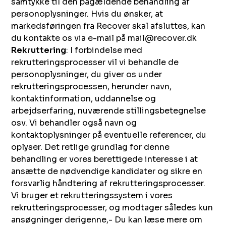
samtykke til den pågældende behandling af
personoplysninger. Hvis du ønsker, at
markedsføringen fra Recover skal afsluttes, kan
du kontakte os via e-mail på mail@recover.dk
Rekruttering
: I forbindelse med
rekrutteringsprocesser vil vi behandle de
personoplysninger, du giver os under
rekrutteringsprocessen, herunder navn,
kontaktinformation, uddannelse og
arbejdserfaring, nuværende stillingsbetegnelse
osv. Vi behandler også navn og
kontaktoplysninger på eventuelle referencer, du
oplyser. Det retlige grundlag for denne
behandling er vores berettigede interesse i at
ansætte de nødvendige kandidater og sikre en
forsvarlig håndtering af rekrutteringsprocesser.
Vi bruger et rekrutteringssystem i vores
rekrutteringsprocesser, og modtager således kun
ansøgninger derigenne,- Du kan læse mere om