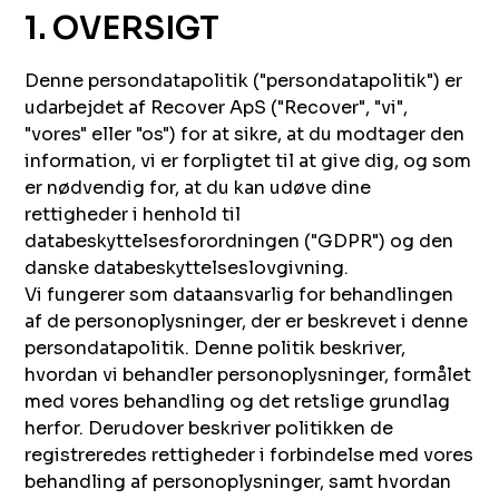
1. OVERSIGT
Denne persondatapolitik ("persondatapolitik") er
udarbejdet af Recover ApS ("Recover", "vi",
"vores" eller "os") for at sikre, at du modtager den
information, vi er forpligtet til at give dig, og som
er nødvendig for, at du kan udøve dine
rettigheder i henhold til
databeskyttelsesforordningen ("GDPR") og den
danske databeskyttelseslovgivning.
Vi fungerer som dataansvarlig for behandlingen
af de personoplysninger, der er beskrevet i denne
persondatapolitik. Denne politik beskriver,
hvordan vi behandler personoplysninger, formålet
med vores behandling og det retslige grundlag
herfor. Derudover beskriver politikken de
registreredes rettigheder i forbindelse med vores
behandling af personoplysninger, samt hvordan