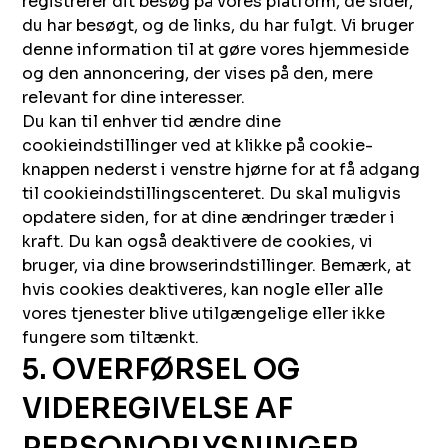
registrerer dit besøg på vores platform, de sider,
du har besøgt, og de links, du har fulgt. Vi bruger
denne information til at gøre vores hjemmeside
og den annoncering, der vises på den, mere
relevant for dine interesser.
Du kan til enhver tid ændre dine
cookieindstillinger ved at klikke på cookie-
knappen nederst i venstre hjørne for at få adgang
til cookieindstillingscenteret. Du skal muligvis
opdatere siden, for at dine ændringer træder i
kraft. Du kan også deaktivere de cookies, vi
bruger, via dine browserindstillinger. Bemærk, at
hvis cookies deaktiveres, kan nogle eller alle
vores tjenester blive utilgængelige eller ikke
fungere som tiltænkt.
5. OVERFØRSEL OG
VIDEREGIVELSE AF
PERSONOPLYSNINGER