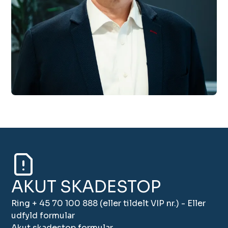
AKUT SKADESTOP
Ring + 45 70 100 888 (eller tildelt VIP nr.) - Eller
udfyld formular
Akut skadestop formular