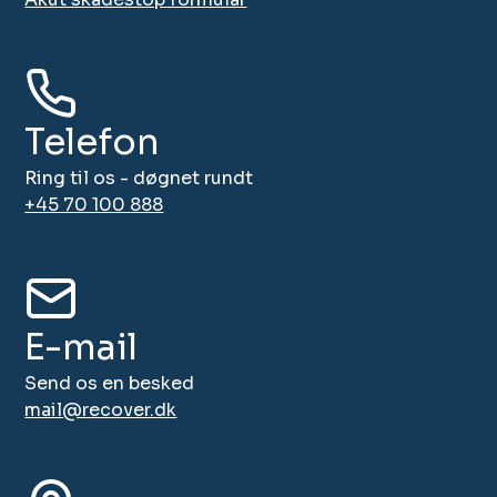
Telefon
Ring til os - døgnet rundt
+45 70 100 888
E-mail
Send os en besked
mail@recover.dk