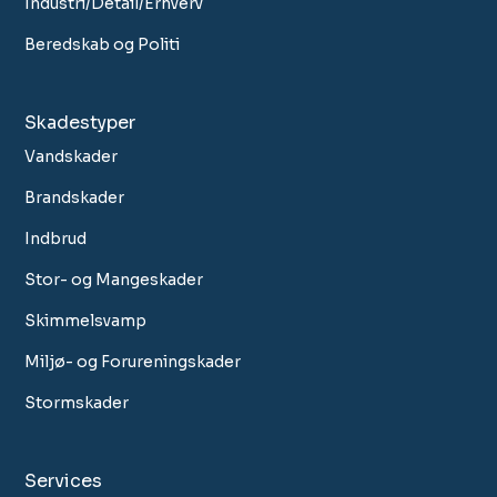
Industri/Detail/Erhverv
Beredskab og Politi
Skadestyper
Vandskader
Brandskader
Indbrud
Stor- og Mangeskader
Skimmelsvamp
Miljø- og Forureningskader
Stormskader
Services