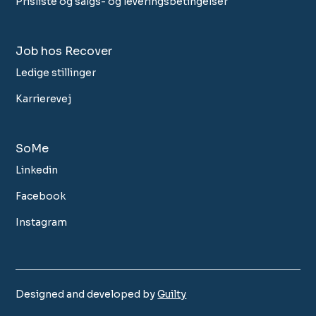
Prisliste og salgs- og leveringsbetingelser
Job hos Recover
Ledige stillinger
Karrierevej
SoMe
Linkedin
Facebook
Instagram
Designed and developed by
Guilty