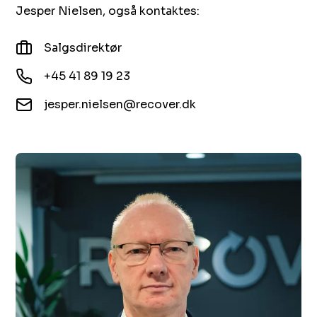
Jesper Nielsen, også kontaktes:
Salgsdirektør
+45 41 89 19 23
jesper.nielsen@recover.dk